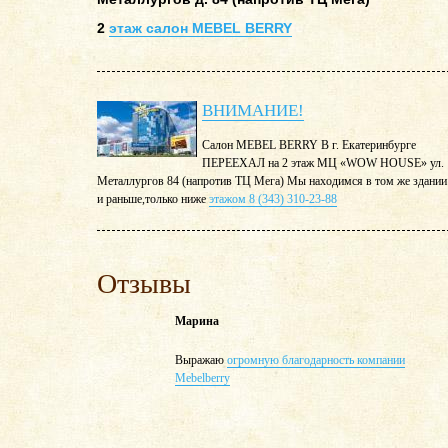
2
этаж салон MEBEL BERRY
ВНИМАНИЕ!
Салон MEBEL BERRY В г. Екатеринбурге
ПЕРЕЕХАЛ на 2 этаж МЦ «WOW HOUSE» ул.
Металлургов 84 (напротив ТЦ Мега) Мы находимся в том же здании
и раньше,только ниже
этажом 8 (343) 310-23-88
Отзывы
Марина
Выражаю
огромную благодарность компании
Mebelberry