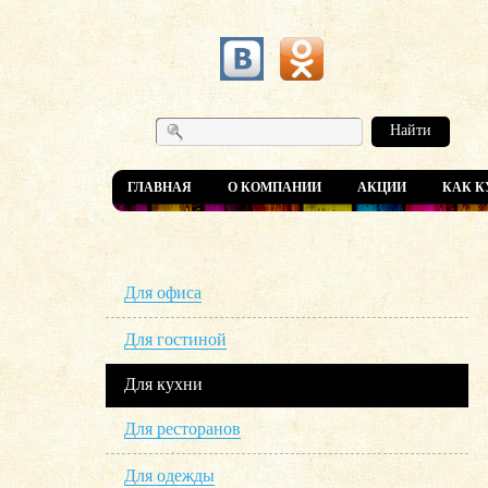
Найти
ГЛАВНАЯ
О КОМПАНИИ
АКЦИИ
КАК К
Для офиса
Для гостиной
Для кухни
Для ресторанов
Для одежды