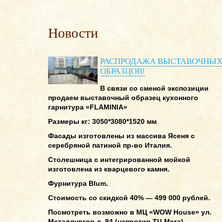
Новости
РАСПРОДАЖА ВЫСТАВОЧНЫ
ОБРАЗЦОВ!
В связи со сменой экспозиции
продаем выставочный образец кухонного
гарнитура «FLAMINIA»
Размеры кг: 3050*3080*1520 мм
Фасады изготовлены из массива Ясеня с
серебряной патиной пр-во Италия.
Столешница с интегрированной мойкой
изготовлена из кварцевого камня.
Фурнитура Blum.
Стоимость со скидкой 40% — 499 000 рублей.
Посмотреть возможно в МЦ «WOW House» ул.
Металлургов д. 84 (напротив ТЦ Мега)