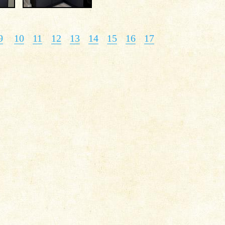
9
10
11
12
13
14
15
16
17