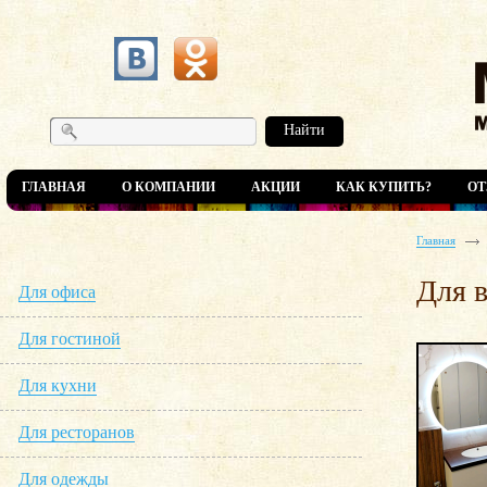
Найти
ГЛАВНАЯ
О КОМПАНИИ
АКЦИИ
КАК КУПИТЬ?
О
Главная
Для 
Для офиса
Для гостиной
Для кухни
Для ресторанов
Для одежды