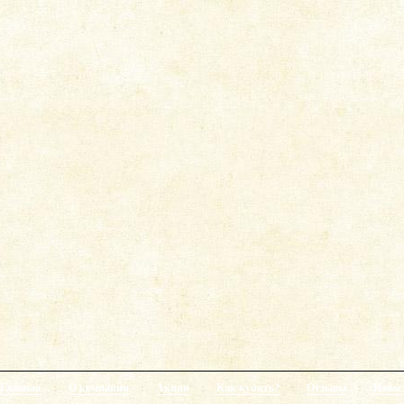
Главная
:
О компании
:
Акции
:
Как купить?
:
Отзывы
:
Новос