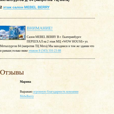
2
этаж салон MEBEL BERRY
ВНИМАНИЕ!
Салон MEBEL BERRY В г. Екатеринбурге
ПЕРЕЕХАЛ на 2 этаж МЦ «WOW HOUSE» ул.
Металлургов 84 (напротив ТЦ Мега) Мы находимся в том же здании что
и раньше,только ниже
этажом 8 (343) 310-23-88
Отзывы
Марина
Выражаю
огромную благодарность компании
Mebelberry