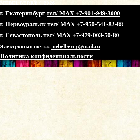
MEBEL BERRY © 2026
г. Екатеринбург
тел/ МАХ +7-901-949-3000
г. Первоуральск
тел/ МАХ +7-950-541-82-88
г. Севастополь
тел/ МАХ +7-979-003-50-80
Электронная почта:
mebelberry@mail.ru
Политика конфиденциальности