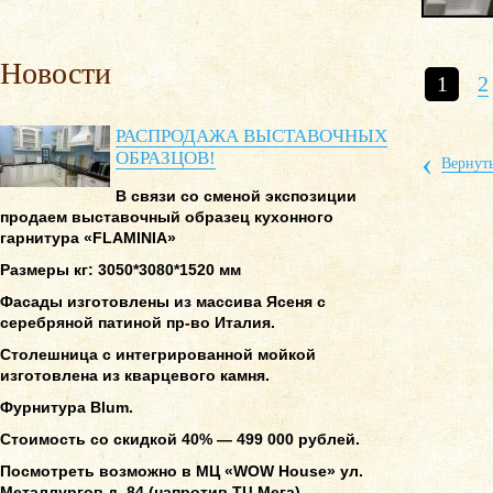
Новости
1
2
РАСПРОДАЖА ВЫСТАВОЧНЫХ
‹
ОБРАЗЦОВ!
Вернуть
В связи со сменой экспозиции
продаем выставочный образец кухонного
гарнитура «FLAMINIA»
Размеры кг: 3050*3080*1520 мм
Фасады изготовлены из массива Ясеня с
серебряной патиной пр-во Италия.
Столешница с интегрированной мойкой
изготовлена из кварцевого камня.
Фурнитура Blum.
Стоимость со скидкой 40% — 499 000 рублей.
Посмотреть возможно в МЦ «WOW House» ул.
Металлургов д. 84 (напротив ТЦ Мега)