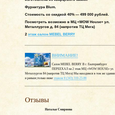
Фурнитура Blum.
Стоимость со скидкой 40% — 499 000 рублей.
Посмотреть возможно в МЦ «WOW House» ул.
Металлургов д. 84 (напротив ТЦ Мега)
2
этаж салон MEBEL BERRY
ВНИМАНИЕ!
Салон MEBEL BERRY В г. Екатеринбурге
ПЕРЕЕХАЛ на 2 этаж МЦ «WOW HOUSE» ул.
Металлургов 84 (напротив ТЦ Мега) Мы находимся в том же здании
и раньше,только ниже
этажом 8 (343) 310-23-88
Отзывы
Наталья Смирнова