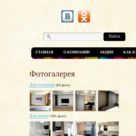
Найти
ГЛАВНАЯ
О КОМПАНИИ
АКЦИИ
КАК К
Фотогалерея
Для гостиной
(64 фото)
Для кухни
(361 фото)