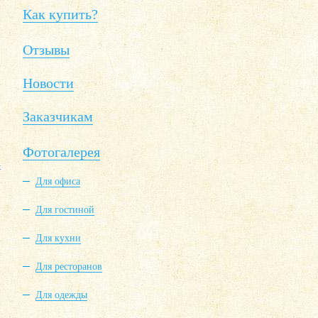
Как купить?
Отзывы
Новости
Заказчикам
Фотогалерея
Х
Для офиса
Для гостиной
Для кухни
Для ресторанов
Для одежды