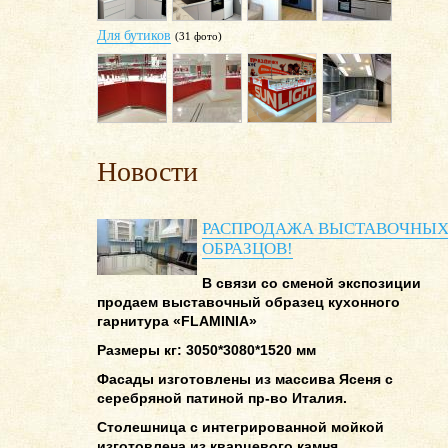
Для бутиков
(31 фото)
Новости
РАСПРОДАЖА ВЫСТАВОЧНЫ
ОБРАЗЦОВ!
В связи со сменой экспозиции
продаем выставочный образец кухонного
гарнитура «FLAMINIA»
Размеры кг: 3050*3080*1520 мм
Фасады изготовлены из массива Ясеня с
серебряной патиной пр-во Италия.
Столешница с интегрированной мойкой
изготовлена из кварцевого камня.