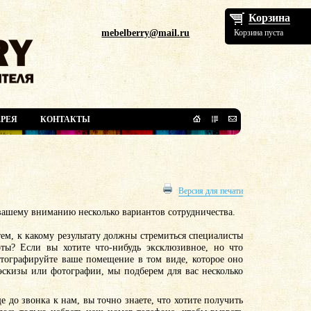
Корзина
mebelberry@mail.ru
Корзина пуста
РЕЯ
КОНТАКТЫ
Версия для печати
вашему вниманию несколько вариантов сотрудничества.
ем, к какому результату должны стремиться специалисты
ты? Если вы хотите что-нибудь эксклюзивное, но что
отографируйте ваше помещение в том виде, которое оно
эскизы или фотографии, мы подберем для вас несколько
е до звонка к нам, вы точно знаете, что хотите получить