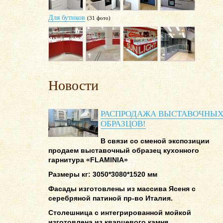
Для бутиков
(31 фото)
Новости
РАСПРОДАЖА ВЫСТАВОЧНЫ
ОБРАЗЦОВ!
В связи со сменой экспозиции
продаем выставочный образец кухонного
гарнитура «FLAMINIA»
Размеры кг: 3050*3080*1520 мм
Фасады изготовлены из массива Ясеня с
серебряной патиной пр-во Италия.
Столешница с интегрированной мойкой
изготовлена из кварцевого камня.