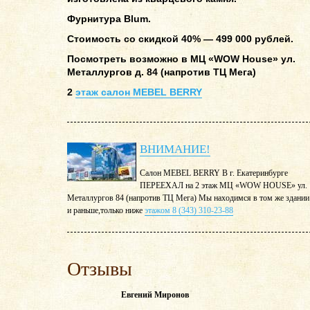
Фурнитура Blum.
Стоимость со скидкой 40% — 499 000 рублей.
Посмотреть возможно в МЦ «WOW House» ул.
Металлургов д. 84 (напротив ТЦ Мега)
2
этаж салон MEBEL BERRY
ВНИМАНИЕ!
Салон MEBEL BERRY В г. Екатеринбурге
ПЕРЕЕХАЛ на 2 этаж МЦ «WOW HOUSE» ул.
Металлургов 84 (напротив ТЦ Мега) Мы находимся в том же здании
и раньше,только ниже
этажом 8 (343) 310-23-88
Отзывы
Евгений Миронов