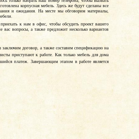
алось только набрать наш номер телефона, чтобы вызвать
готовлена корпусная мебель. Здесь же будут сделаны все
ания и ожидания. На месте мы обговорим материалы,
мебели.
приехать к нам в офис, чтобы обсудить проект вашего
е вас вопросы, а также предложит несколько вариантов
мы заключим договор, а также составим спецификацию на
листы приступают к работе. Как только мебель для дома
авшийся платеж. Завершающим этапом в работе является