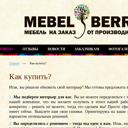
УПИТЬ?
ОТЗЫВЫ
НОВОСТИ
ЗАКАЗЧИКАМ
ФОТОГАЛЕ
Главная
Как купить?
Как купить?
Итак, вы решили обновить свой интерьер? Мы готовы предложить 
1.
Мы подберем интерьер для вас.
Вы не можете определиться с т
нашей компании, что вы желаете получить в итоге нашей рабо
конкретно – решить не можете, тогда это сделаем мы! Просто сф
имеет сейчас. Вышлете нам свои снимки. Ориентируясь на ваши 
вариантов оптимальных решений.
2.
Вы определились с решением – тогда мы едем к вам.
Итак, ещ