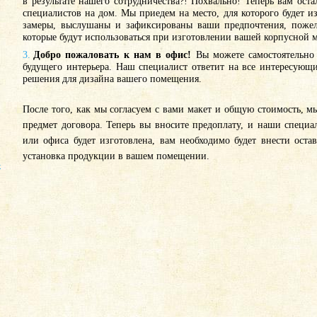
в результате нашего сотрудничества?! Похвально! Теперь вам ост
специалистов на дом. Мы приедем на место, для которого будет из
замеры, выслушаны и зафиксированы ваши предпочтения, пожел
которые будут использоваться при изготовлении вашей корпусной 
3.
Добро пожаловать к нам в офис!
Вы можете самостоятельно 
будущего интерьера. Наш специалист ответит на все интересующи
решения для дизайна вашего помещения.
После того, как мы согласуем с вами макет и общую стоимость, 
предмет договора. Теперь вы вносите предоплату, и наши специа
или офиса будет изготовлена, вам необходимо будет внести ост
установка продукции в вашем помещении.
Х