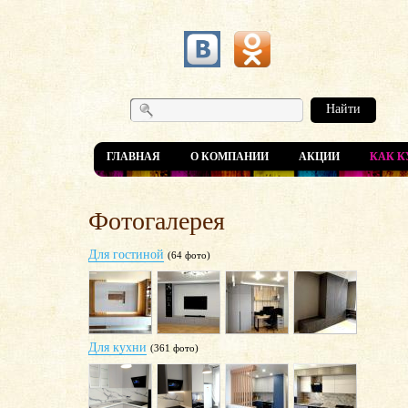
Найти
ГЛАВНАЯ
О КОМПАНИИ
АКЦИИ
КАК К
Фотогалерея
Для гостиной
(64 фото)
Для кухни
(361 фото)