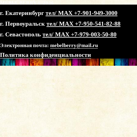
MEBEL BERRY © 2026
г. Екатеринбург
тел/ МАХ +7-901-949-3000
г. Первоуральск
тел/ МАХ +7-950-541-82-88
г. Севастополь
тел/ МАХ +7-979-003-50-80
Электронная почта:
mebelberry@mail.ru
Политика конфиденциальности