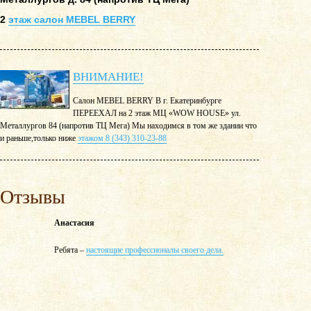
2
этаж салон MEBEL BERRY
ВНИМАНИЕ!
Салон MEBEL BERRY В г. Екатеринбурге
ПЕРЕЕХАЛ на 2 этаж МЦ «WOW HOUSE» ул.
Металлургов 84 (напротив ТЦ Мега) Мы находимся в том же здании что
и раньше,только ниже
этажом 8 (343) 310-23-88
Отзывы
Анастасия
Ребята –
настоящие профессионалы своего дела.