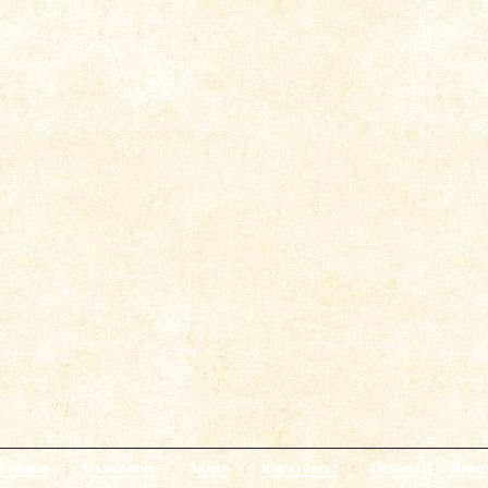
Главная
:
О компании
:
Акции
:
Как купить?
:
Отзывы
:
Новос