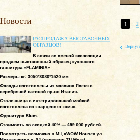
Новости
1
2
РАСПРОДАЖА ВЫСТАВОЧНЫХ
‹
ОБРАЗЦОВ!
Вернуть
В связи со сменой экспозиции
продаем выставочный образец кухонного
гарнитура «FLAMINIA»
Размеры кг: 3050*3080*1520 мм
Фасады изготовлены из массива Ясеня с
серебряной патиной пр-во Италия.
Столешница с интегрированной мойкой
изготовлена из кварцевого камня.
Фурнитура Blum.
Стоимость со скидкой 40% — 499 000 рублей.
Посмотреть возможно в МЦ «WOW House» ул.
Металлургов д. 84 (напротив ТЦ Мега)