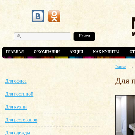
Найти
ГЛАВНАЯ
О КОМПАНИИ
АКЦИИ
КАК КУПИТЬ?
О
Главная
Для 
Для офиса
Для гостиной
Для кухни
Для ресторанов
Для одежды