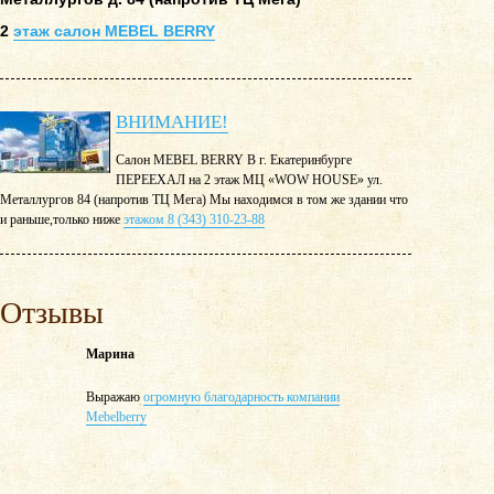
2
этаж салон MEBEL BERRY
ВНИМАНИЕ!
Салон MEBEL BERRY В г. Екатеринбурге
ПЕРЕЕХАЛ на 2 этаж МЦ «WOW HOUSE» ул.
Металлургов 84 (напротив ТЦ Мега) Мы находимся в том же здании что
и раньше,только ниже
этажом 8 (343) 310-23-88
Отзывы
Марина
Выражаю
огромную благодарность компании
Mebelberry