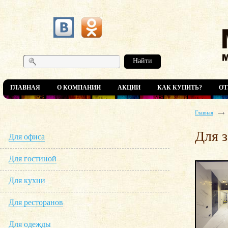
Найти
ГЛАВНАЯ
О КОМПАНИИ
АКЦИИ
КАК КУПИТЬ?
О
Главная
Для 
Для офиса
Для гостиной
Для кухни
Для ресторанов
Для одежды