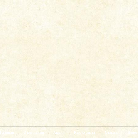
Главная
:
О компании
:
Акции
:
Как купить?
:
Отзывы
:
Новос