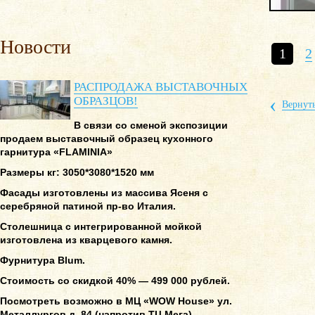
Новости
1
2
РАСПРОДАЖА ВЫСТАВОЧНЫХ
‹
ОБРАЗЦОВ!
Вернуть
В связи со сменой экспозиции
продаем выставочный образец кухонного
гарнитура «FLAMINIA»
Размеры кг: 3050*3080*1520 мм
Фасады изготовлены из массива Ясеня с
серебряной патиной пр-во Италия.
Столешница с интегрированной мойкой
изготовлена из кварцевого камня.
Фурнитура Blum.
Стоимость со скидкой 40% — 499 000 рублей.
Посмотреть возможно в МЦ «WOW House» ул.
Металлургов д. 84 (напротив ТЦ Мега)