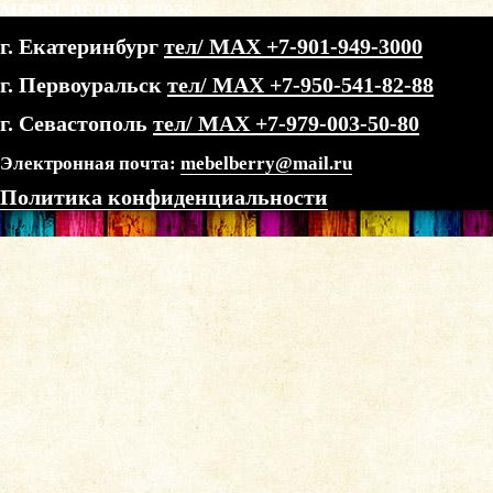
MEBEL BERRY © 2026
г. Екатеринбург
тел/ МАХ +7-901-949-3000
г. Первоуральск
тел/ МАХ +7-950-541-82-88
г. Севастополь
тел/ МАХ +7-979-003-50-80
Электронная почта:
mebelberry@mail.ru
Политика конфиденциальности