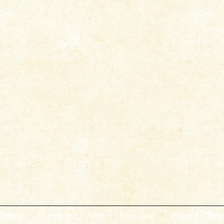
Главная
:
О компании
:
Акции
:
Как купить?
:
Отзывы
:
Новос