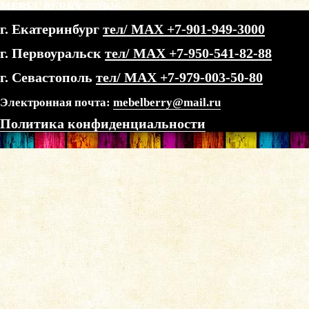
MEBEL BERRY © 2026
г. Екатеринбург
тел/ МАХ +7-901-949-3000
г. Первоуральск
тел/ МАХ +7-950-541-82-88
г. Севастополь
тел/ МАХ +7-979-003-50-80
Электронная почта:
mebelberry@mail.ru
Политика конфиденциальности