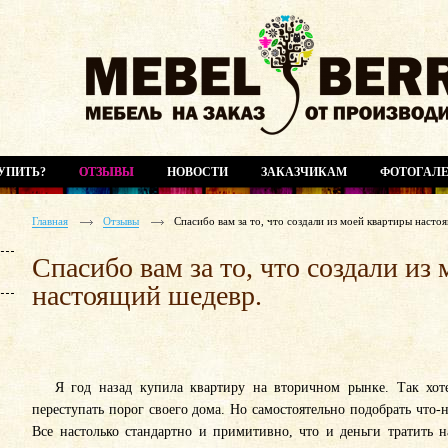
УПИТЬ?
ОТЗЫВЫ
НОВОСТИ
ЗАКАЗЧИКАМ
ФОТОГАЛЕ
Главная
Отзывы
Спасибо вам за то, что создали из моей квартиры насто
Спасибо вам за то, что создали из
настоящий шедевр.
Я год назад купила квартиру на вторичном рынке. Так хотело
переступать порог своего дома. Но самостоятельно подобрать что
Все настолько стандартно и примитивно, что и деньги тратить н