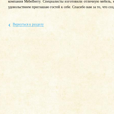
компания Mebelberry. Специалисты изготовили отличную мебель, 
удовольствием приглашаю гостей к себе. Спасибо вам за то, что с
‹
Вернуться к разделу
Х