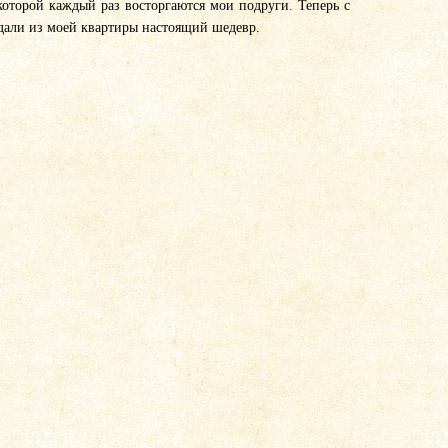
которой каждый раз восторгаются мои подруги. Теперь с
оздали из моей квартиры настоящий шедевр.