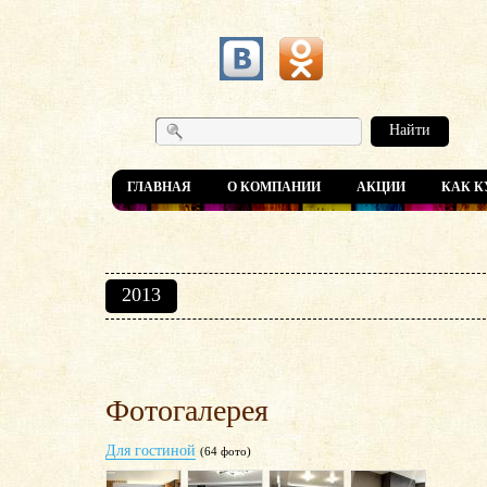
Найти
ГЛАВНАЯ
О КОМПАНИИ
АКЦИИ
КАК К
2013
Фотогалерея
Для гостиной
(64 фото)