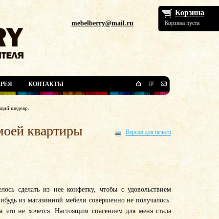
Корзина
mebelberry@mail.ru
Корзина пуста
РЕЯ
КОНТАКТЫ
ящий шедевр.
 моей квартиры
Версия для печати
сь сделать из нее конфетку, чтобы с удовольствием
-нибудь из магазинной мебели совершенно не получалось.
а это не хочется. Настоящим спасением для меня стала