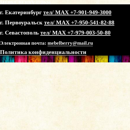
MEBEL BERRY © 2026
г. Екатеринбург
тел/ МАХ +7-901-949-3000
г. Первоуральск
тел/ МАХ +7-950-541-82-88
г. Севастополь
тел/ МАХ +7-979-003-50-80
Электронная почта:
mebelberry@mail.ru
Политика конфиденциальности