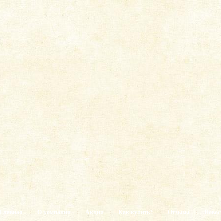
Главная
:
О компании
:
Акции
:
Как купить?
:
Отзывы
:
Новос